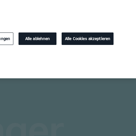
90494
KONTAKT
lungen
Alle ablehnen
Alle Cookies akzeptieren
Probefahrt / Angebot
Kontakt