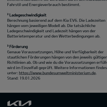
Fahrstil und Energieverbrauch bestimmt.
² Ladegeschwindigkeit
Berechnung basierend auf dem Kia EV6. Die Ladezeiten
hängen vom jeweiligen Modell ab. Die tatsächliche
Ladegeschwindigkeit und Ladezeit hängen von der
Batterietemperatur und den Wetterbedingungen ab.
³ Förderung
Genaue Voraussetzungen, Höhe und Verfügbarkeit der
staatlichen Förderungen hängen von den jeweils gültige
Richtlinien ab. Ob und wie du die Voraussetzungen erfüll
wird im Einzelfall geprüft. Weitere Informationen findes
unter:
https://www.bundesumweltministerium.de
.
Stand: 19.01.2026