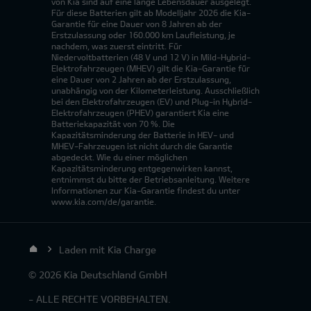
von Kia sind auf eine lange Lebensdauer ausgelegt.
Für diese Batterien gilt ab Modelljahr 2026 die Kia-
Garantie für eine Dauer von 8 Jahren ab der
Erstzulassung oder 160.000 km Laufleistung, je
nachdem, was zuerst eintritt. Für
Niedervoltbatterien (48 V und 12 V) in Mild-Hybrid-
Elektrofahrzeugen (MHEV) gilt die Kia-Garantie für
eine Dauer von 2 Jahren ab der Erstzulassung,
unabhängig von der Kilometerleistung. Ausschließlich
bei den Elektrofahrzeugen (EV) und Plug-in Hybrid-
Elektrofahrzeugen (PHEV) garantiert Kia eine
Batteriekapazität von 70 %. Die
Kapazitätsminderung der Batterie in HEV- und
MHEV-Fahrzeugen ist nicht durch die Garantie
abgedeckt. Wie du einer möglichen
Kapazitätsminderung entgegenwirken kannst,
entnimmst du bitte der Betriebsanleitung. Weitere
Informationen zur Kia-Garantie findest du unter
www.kia.com/de/garantie.
Laden mit Kia Charge
© 2026 Kia Deutschland GmbH
- ALLE RECHTE VORBEHALTEN.