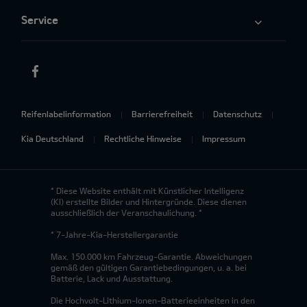
Service
Reifenlabelinformation
Barrierefreiheit
Datenschutz
Kia Deutschland
Rechtliche Hinweise
Impressum
* Diese Website enthält mit Künstlicher Intelligenz
(KI) erstellte Bilder und Hintergründe. Diese dienen
ausschließlich der Veranschaulichung. *
* 7-Jahre-Kia-Herstellergarantie
Max. 150.000 km Fahrzeug-Garantie. Abweichungen
gemäß den gültigen Garantiebedingungen, u. a. bei
Batterie, Lack und Ausstattung.
Die Hochvolt-Lithium-Ionen-Batterieeinheiten in den