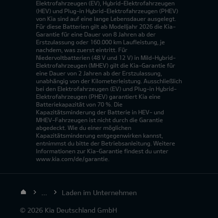
Elektrofahrzeugen (EV), Hybrid-Elektrofahrzeugen
(HEV) und Plug-in Hybrid-Elektrofahrzeugen (PHEV)
von Kia sind auf eine lange Lebensdauer ausgelegt.
Für diese Batterien gilt ab Modelljahr 2026 die Kia-
Garantie für eine Dauer von 8 Jahren ab der
Erstzulassung oder 160.000 km Laufleistung, je
nachdem, was zuerst eintritt. Für
Niedervoltbatterien (48 V und 12 V) in Mild-Hybrid-
Elektrofahrzeugen (MHEV) gilt die Kia-Garantie für
eine Dauer von 2 Jahren ab der Erstzulassung,
unabhängig von der Kilometerleistung. Ausschließlich
bei den Elektrofahrzeugen (EV) und Plug-in Hybrid-
Elektrofahrzeugen (PHEV) garantiert Kia eine
Batteriekapazität von 70 %. Die
Kapazitätsminderung der Batterie in HEV- und
MHEV-Fahrzeugen ist nicht durch die Garantie
abgedeckt. Wie du einer möglichen
Kapazitätsminderung entgegenwirken kannst,
entnimmst du bitte der Betriebsanleitung. Weitere
Informationen zur Kia-Garantie findest du unter
www.kia.com/de/garantie.
...
Laden im Unternehmen
© 2026 Kia Deutschland GmbH