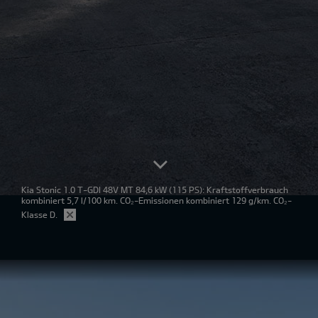
Kia Stonic 1.0 T-GDI 48V MT 84,6 kW
(115 PS): Kraftstoffverbrauch
kombiniert 5,7 l/100 km. CO₂-Emissionen kombiniert 129 g/km. CO₂-
Klasse D.