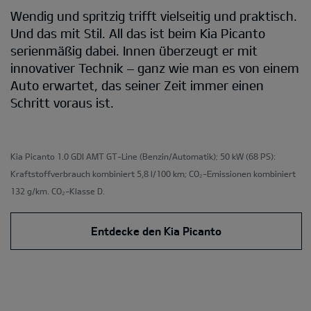
Wendig und spritzig trifft vielseitig und praktisch.
Und das mit Stil. All das ist beim Kia Picanto
serienmäßig dabei. Innen überzeugt er mit
innovativer Technik – ganz wie man es von einem
Auto erwartet, das seiner Zeit immer einen
Schritt voraus ist.
Kia Picanto 1.0 GDI AMT GT-Line
(Benzin/Automatik); 50 kW (68 PS):
Kraftstoffverbrauch kombiniert 5,8 l/100 km; CO₂-Emissionen kombiniert
132 g/km. CO₂-Klasse D.
Entdecke den Kia Picanto