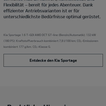
Flexibilität – bereit für jedes Abenteuer. Dank
effizienter Antriebsvarianten ist er für
unterschiedlichste Bedürfnisse optimal gerüstet.
Kia Sportage 1.6 T-GDI AWD DCT GT-line
(Benzin/Automatik); 132 kW
(180 PS): Kraftstoffverbrauch kombiniert 7,8 l/100 km; CO₂-Emissionen
kombiniert 177 g/km. CO₂-Klasse G.
Entdecke den Kia Sportage