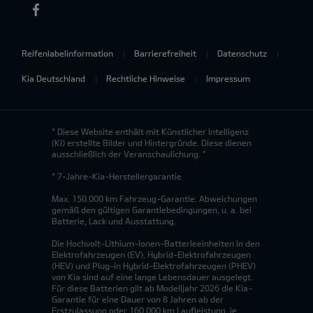
Reifenlabelinformation
Barrierefreiheit
Datenschutz
Kia Deutschland
Rechtliche Hinweise
Impressum
* Diese Website enthält mit Künstlicher Intelligenz
(KI) erstellte Bilder und Hintergründe. Diese dienen
ausschließlich der Veranschaulichung. *
* 7-Jahre-Kia-Herstellergarantie
Max. 150.000 km Fahrzeug-Garantie. Abweichungen
gemäß den gültigen Garantiebedingungen, u. a. bei
Batterie, Lack und Ausstattung.
Die Hochvolt-Lithium-Ionen-Batterieeinheiten in den
Elektrofahrzeugen (EV), Hybrid-Elektrofahrzeugen
(HEV) und Plug-in Hybrid-Elektrofahrzeugen (PHEV)
von Kia sind auf eine lange Lebensdauer ausgelegt.
Für diese Batterien gilt ab Modelljahr 2026 die Kia-
Garantie für eine Dauer von 8 Jahren ab der
Erstzulassung oder 160.000 km Laufleistung, je