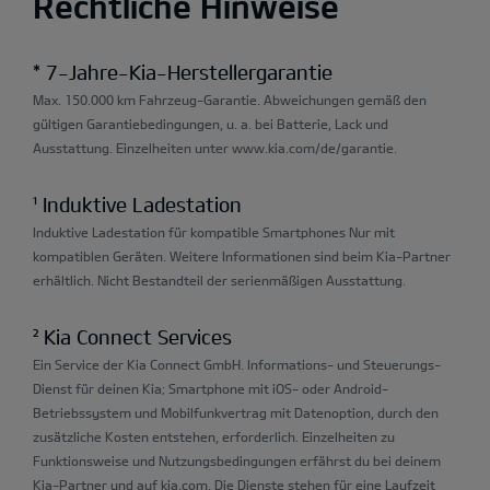
Rechtliche Hinweise
* 7-Jahre-Kia-Herstellergarantie
Max. 150.000 km Fahrzeug-Garantie. Abweichungen gemäß den
gültigen Garantiebedingungen, u. a. bei Batterie, Lack und
Ausstattung. Einzelheiten unter www.kia.com/de/garantie.
¹ Induktive Ladestation
Induktive Ladestation für kompatible Smartphones Nur mit
kompatiblen Geräten. Weitere Informationen sind beim Kia-Partner
erhältlich. Nicht Bestandteil der serienmäßigen Ausstattung.
² Kia Connect Services
Ein Service der Kia Connect GmbH. Informations- und Steuerungs-
Dienst für deinen Kia; Smartphone mit iOS- oder Android-
Betriebssystem und Mobilfunkvertrag mit Datenoption, durch den
zusätzliche Kosten entstehen, erforderlich. Einzelheiten zu
Funktionsweise und Nutzungsbedingungen erfährst du bei deinem
Kia-Partner und auf kia.com. Die Dienste stehen für eine Laufzeit